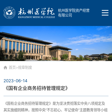
杭州医学院资产经营
有限公司
首页
公司概况
首页
>
规章制度
2023-06-14
公司简介
品牌介绍
《国有企业商务招待管理规定》
公司发展
《国有企业商务招待管理规定》是为坚决贯彻落实中央八项规定及
商标
其实施细则精神，按照中央“不忘初心、牢记使命”主题教育领导小组