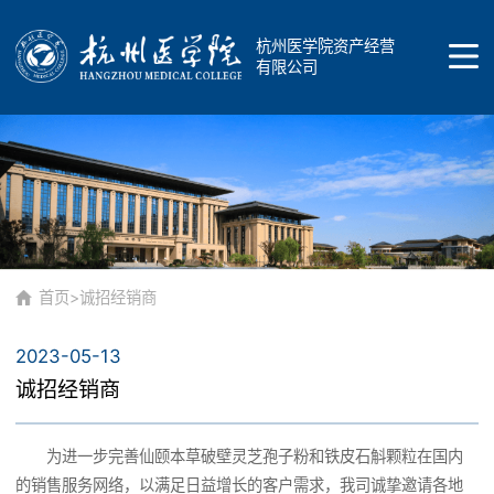
杭州医学院资产经营
有限公司
首页
公司概况
首页
>
诚招经销商
2023-05-13
公司简介
品牌介绍
诚招经销商
公司发展
为进一步完善仙颐本草破壁灵芝孢子粉和铁皮石斛颗粒在国内
商标
的销售服务网络，以满足日益增长的客户需求，我司诚挚邀请各地