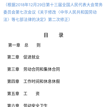
经销商
（根据2018年12月29日第十三届全国人民代表大会常务
产品展厅
委员会第七次会议《关于修改〈中华人民共和国劳动
专利商标
法〉等七部法律的决定》第二次修正）
诚招经销商
目 录
诚招英才
第一章 总 则
第二章 促进就业
第三章 劳动合同和集体合同
第四章 工作时间和休息休假
第五章 工 资
第六章 劳动安全卫生