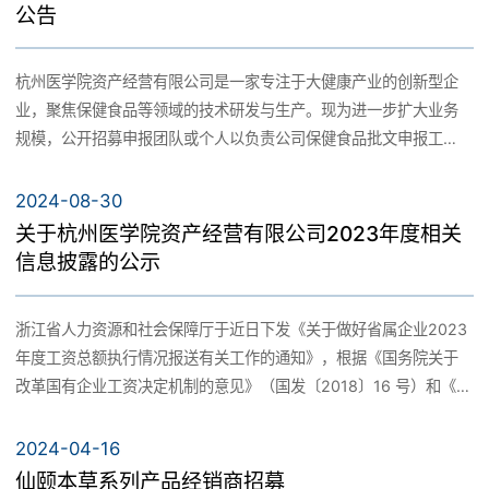
公告
杭州医学院资产经营有限公司是一家专注于大健康产业的创新型企
业，聚焦保健食品等领域的技术研发与生产。现为进一步扩大业务
规模，公开招募申报团队或个人以负责公司保健食品批文申报工
作。
2024-08-30
关于杭州医学院资产经营有限公司2023年度相关
信息披露的公示
浙江省人力资源和社会保障厅于近日下发《关于做好省属企业2023
年度工资总额执行情况报送有关工作的通知》，根据《国务院关于
改革国有企业工资决定机制的意见》（国发〔2018〕16 号）和《浙
江省人民政府关于改革国有企业工资决定机制的实施意见》（浙政
发〔2018〕47 号）等规定，现就杭州医学院资产经营有限公司工资
2024-04-16
分配信息进行公示，具体情况见附件。
仙颐本草系列产品经销商招募