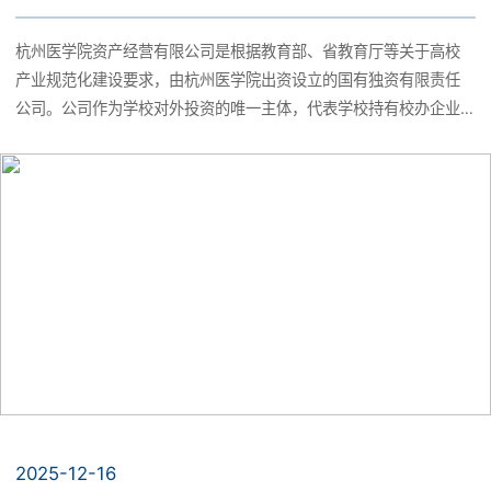
杭州医学院资产经营有限公司是根据教育部、省教育厅等关于高校
产业规范化建设要求，由杭州医学院出资设立的国有独资有限责任
公司。公司作为学校对外投资的唯一主体，代表学校持有校办企业
及学校对外投资的股权，服务学校发展，主营保健食品生产等业
务。现因公司经营发展需要，特面向社会公开招聘。
2025-12-16